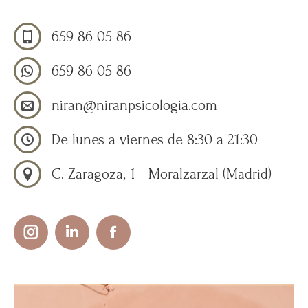
659 86 05 86
659 86 05 86
niran@niranpsicologia.com
De lunes a viernes de 8:30 a 21:30
C. Zaragoza, 1 - Moralzarzal (Madrid)
Instagram
Linkedin
Facebook