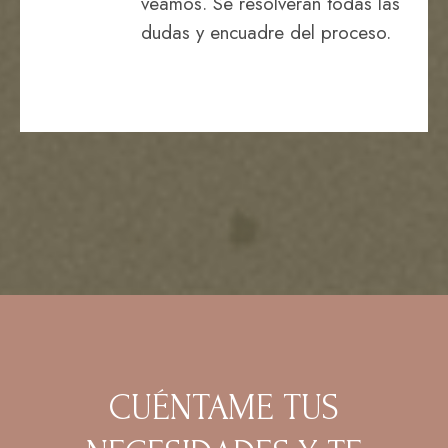
veamos. Se resolverán todas las
dudas y encuadre del proceso.
CUÉNTAME TUS