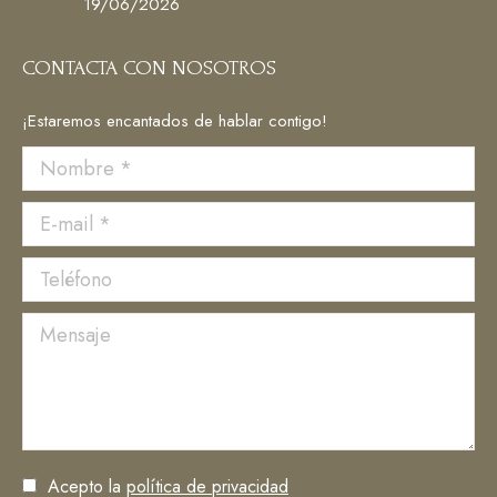
19/06/2026
CONTACTA CON NOSOTROS
¡Estaremos encantados de hablar contigo!
Nombre *
E-mail *
Teléfono
Mensaje
Acepto la
política de privacidad