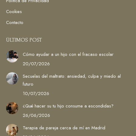
window
window
window
window
Política de Privacidad
Cookies
Contacto
ÚLTIMOS POST
Cómo ayudar a un hijo con el fracaso escolar
20/07/2026
Secuelas del maltrato: ansiedad, culpa y miedo al
futuro
10/07/2026
¿Qué hacer su tu hijo consume a escondidas?
26/06/2026
Terapia de pareja cerca de mí en Madrid