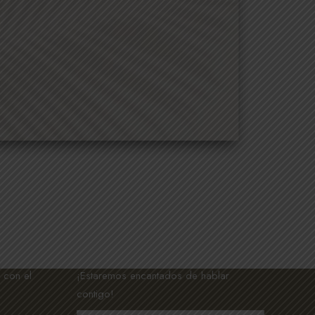
CONTACTA CON NOSOTROS
 con el
¡Estaremos encantados de hablar
contigo!