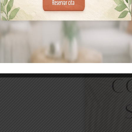
OSOTROS
 hablar