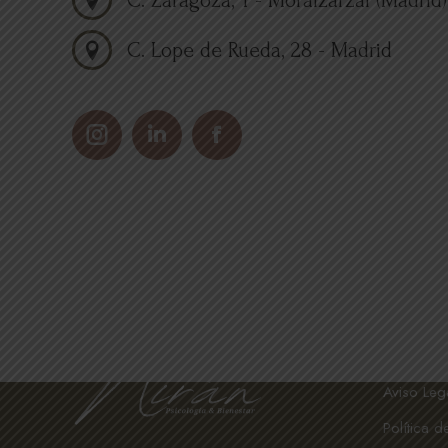
C. Zaragoza, 1 - Moralzarzal (Madrid)
C. Lope de Rueda, 28 - Madrid
Instagram
Linkedin
Facebook
EXPLOR
Aviso Leg
Política d