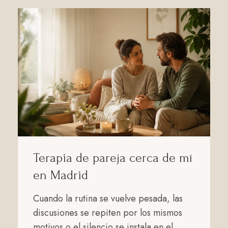
Terapia de pareja cerca de mí
en Madrid
Cuando la rutina se vuelve pesada, las
discusiones se repiten por los mismos
motivos o el silencio se instala en el