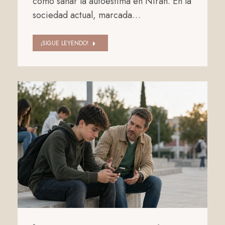
cómo sanar la autoestima en Nirán. En la
sociedad actual, marcada…
¡SIGUE LEYENDO!