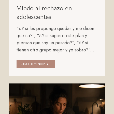
Miedo al rechazo en
adolescentes
“¿Y si les propongo quedar y me dicen
que no?”, “¿Y si sugiero este plan y
piensan que soy un pesado?”, “¿Y si
tienen otro grupo mejor y yo sobro?”.…
¡SIGUE LEYENDO!