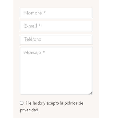
Nombre *
E-mail *
Teléfono
Mensaje *
He leído y acepto la
política de
privacidad