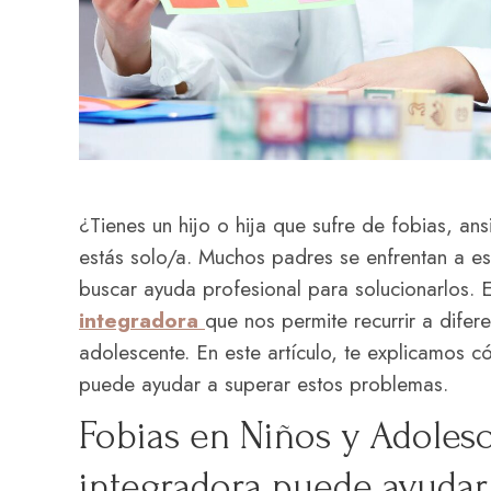
¿Tienes un hijo o hija que sufre de fobias, a
estás solo/a. Muchos padres se enfrentan a es
buscar ayuda profesional para solucionarlos.
integradora
que nos permite recurrir a dife
adolescente. En este artículo, te explicamos 
puede ayudar a superar estos problemas.
Fobias en Niños y Adolesc
integradora puede ayudar