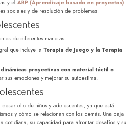
mas y el
ABP (Aprendizaje basado en proyectos)
des sociales y de resolución de problemas.
lescentes
entes de diferentes maneras.
ral que incluye la
Terapia de Juego y la Terapia
 dinámicas proyectivas con material táctil o
ar sus emociones y mejorar su autoestima.
olescentes
 desarrollo de niños y adolescentes, ya que está
mismos y cómo se relacionan con los demás. Una baja
a cotidiana, su capacidad para afrontar desafíos y su