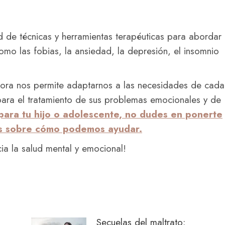
 de técnicas y herramientas terapéuticas para abordar
mo las fobias, la ansiedad, la depresión, el insomnio
dora nos permite adaptarnos a las necesidades de cada
para el tratamiento de sus problemas emocionales y de
para tu hijo o adolescente, no dudes en ponerte
ás sobre cómo podemos ayudar.
ia la salud mental y emocional!
Secuelas del maltrato: