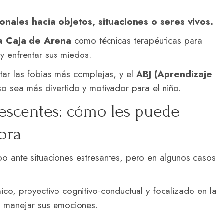
nales hacia objetos, situaciones o seres vivos.
la Caja de Arena
como técnicas terapéuticas para
 y enfrentar sus miedos.
tar las fobias más complejas, y el
ABJ (Aprendizaje
o sea más divertido y motivador para el niño.
escentes: cómo les puede
ora
po ante situaciones estresantes, pero en algunos casos
co, proyectivo cognitivo-conductual y focalizado en la
 y manejar sus emociones.