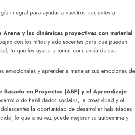
ogía integral para ayudar a nuestros pacientes a
e Arena y las dinámicas proyectivas con material
abajan con los niños y adolescentes para que puedan
al, lo que les ayuda a tomar conciencia de sus
des emocionales y aprender a manejar sus emociones de
e Basado en Proyectos (ABP) y el Aprendizaje
arrollo de habilidades sociales, la creatividad y el
 adolescentes la oportunidad de desarrollar habilidades
ndido, lo que a su vez puede mejorar su autoestima y