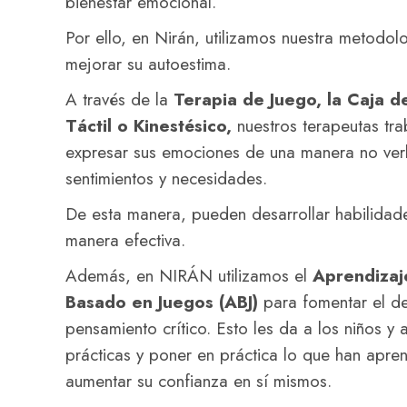
bienestar emocional.
Por ello, en Nirán, utilizamos nuestra metodol
mejorar su autoestima.
A través de la
Terapia de Juego, la Caja d
Táctil o Kinestésico,
nuestros terapeutas tr
expresar sus emociones de una manera no verb
sentimientos y necesidades.
De esta manera, pueden desarrollar habilida
manera efectiva.
Además, en NIRÁN utilizamos el
Aprendizaj
Basado en Juegos (ABJ)
para fomentar el des
pensamiento crítico. Esto les da a los niños y
prácticas y poner en práctica lo que han apre
aumentar su confianza en sí mismos.