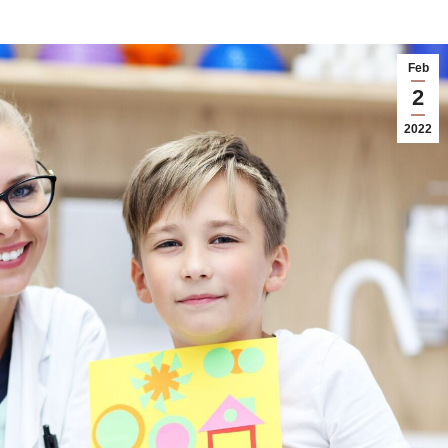
Feb
2
2022