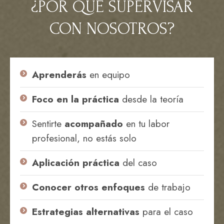
¿POR QUÉ SUPERVISAR
CON NOSOTROS?
Aprenderás
en equipo
Foco en la práctica
desde la teoría
Sentirte
acompañado
en tu labor
profesional, no estás solo
Aplicación práctica
del caso
Conocer otros enfoques
de trabajo
Estrategias alternativas
para el caso