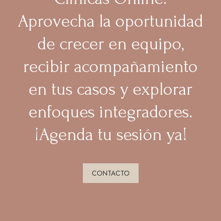
Aprovecha la oportunidad
de crecer en equipo,
recibir acompañamiento
en tus casos y explorar
enfoques integradores.
¡Agenda tu sesión ya!
CONTACTO