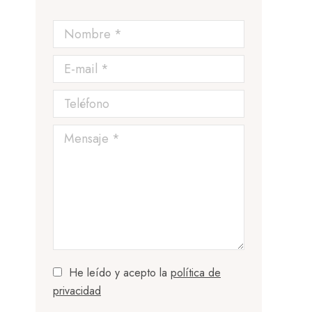
Nombre *
E-mail *
Teléfono
Mensaje *
He leído y acepto la
política de
privacidad