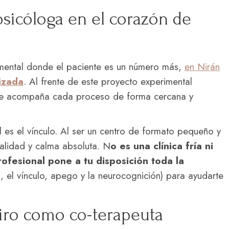
sicóloga en el corazón de
 mental donde el paciente es un número más,
en Nirán
izada
. Al frente de este proyecto experimental
ue acompaña cada proceso de forma cercana y
es el vínculo. Al ser un centro de formato pequeño y
ialidad y calma absoluta. N
o es una clínica fría ni
ofesional pone a tu disposición toda la
 el vínculo, apego y la neurocognición) para ayudarte
etiro como co-terapeuta