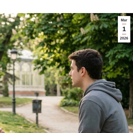
Mar
1
2026