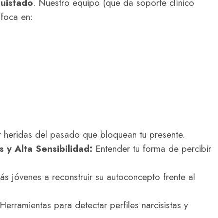
quistado
. Nuestro equipo (que da soporte clínico
nfoca en:
 heridas del pasado que bloquean tu presente.
y Alta Sensibilidad:
Entender tu forma de percibir
s jóvenes a reconstruir su autoconcepto frente al
Herramientas para detectar perfiles narcisistas y