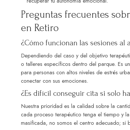
recuperar tu autonomía emocional.
Preguntas frecuentes sobr
en Retiro
¿Cómo funcionan las sesiones al ai
Dependiendo del caso y del objetivo terapéutic
o talleres específicos dentro del parque. Es
para personas con altos niveles de estrés ur
conectar con sus emociones.
¿Es difícil conseguir cita si solo 
Nuestra prioridad es la calidad sobre la cant
cada proceso terapéutico tenga el tiempo y la
masificada, no somos el centro adecuado; si b