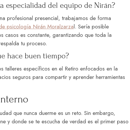
a especialidad del equipo de Nirán?
na profesional presencial, trabajamos de forma
de psicología Nirán Moralzarza
l. Sería posible
los casos es constante, garantizando que toda la
 respalda tu proceso.
que hace buen tiempo?
 talleres específicos en el Retiro enfocados en la
acios seguros para compartir y aprender herramientas
interno
udad que nunca duerme es un reto. Sin embargo,
ene y donde se te escucha de verdad es el primer paso