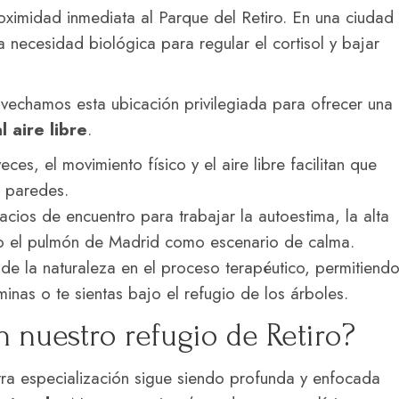
roximidad inmediata al Parque del Retiro. En una ciudad
a necesidad biológica para regular el cortisol y bajar
vechamos esta ubicación privilegiada para ofrecer una
l aire libre
.
ces, el movimiento físico y el aire libre facilitan que
o paredes.
cios de encuentro para trabajar la autoestima, la alta
ando el pulmón de Madrid como escenario de calma.
de la naturaleza en el proceso terapéutico, permitiend
minas o te sientas bajo el refugio de los árboles.
 nuestro refugio de Retiro?
ra especialización sigue siendo profunda y enfocada