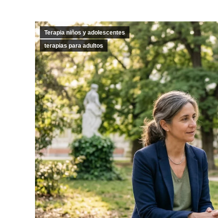
Terapia niños y adolescentes
terapias para adultos