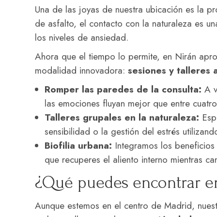
Una de las joyas de nuestra ubicación es la p
de asfalto, el contacto con la naturaleza es un
los niveles de ansiedad.
Ahora que el tiempo lo permite, en Nirán apro
modalidad innovadora:
sesiones y talleres a
Romper las paredes de la consulta:
A ve
las emociones fluyan mejor que entre cuatr
Talleres grupales en la naturaleza:
Espa
sensibilidad o la gestión del estrés utiliz
Biofilia urbana:
Integramos los beneficios 
que recuperes el aliento interno mientras ca
¿Qué puedes encontrar en
Aunque estemos en el centro de Madrid, nuest