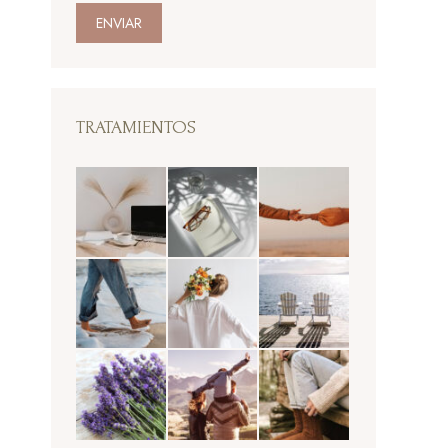
ENVIAR
TRATAMIENTOS
o