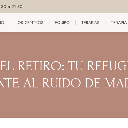
8:30 a 21:30
CIO
LOS CENTROS
EQUIPO
TERAPIAS
TERAPIA
CIO
LOS CENTROS
EQUIPO
TERAPIAS
TERAPIA
EL RETIRO: TU REFUG
NTE AL RUIDO DE MA