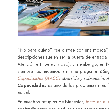
“No para quieto”, “se distrae con una mosca”,
descripciones suelen ser la puerta de entrada
Atención e Hiperactividad). Sin embargo, en Ni
siempre nos hacemos la misma pregunta:
¿Seg
Capacidades (AACC)
aburrido y sobreestimu
Capacidades
es uno de los problemas más fre
actual.
En nuestros refugios de bienestar,
tanto en el 
confundir estos dos perfiles tiene consecuen