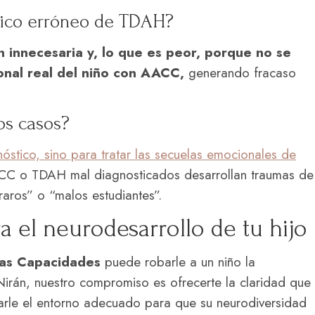
stico erróneo de TDAH?
 innecesaria y, lo que es peor, porque no se
onal real del niño con AACC,
generando fracaso
os casos?
óstico, sino para tratar las secuelas emocionales de
C o TDAH mal diagnosticados desarrollan traumas de
raros” o “malos estudiantes”.
a el neurodesarrollo de tu hijo
tas Capacidades
puede robarle a un niño la
irán, nuestro compromiso es ofrecerte la claridad que
narle el entorno adecuado para que su neurodiversidad