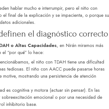
en hablar mucho e interrumpir, pero el niño con
el final de la explicación y se impacienta, o porque su
datos adicionales.
definen el diagnóstico correcto
TDAH o Altas Capacidades
, en Nirán miramos más
n el “por qué” lo hace:
cionábamos, el niño con TDAH tiene una dificultad
areas tediosas. El niño con AACC puede pasarse horas
 motive, mostrando una persistencia de atención
d es cognitiva y motora (actuar sin pensar). En las
 sobreexcitación emocional o por una necesidad de
ol inhibitorio base.