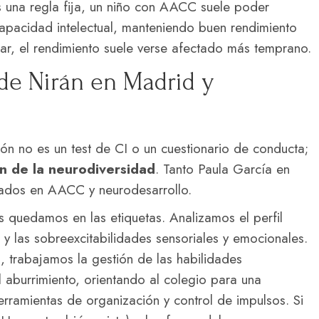
una regla fija, un niño con AACC suele poder
capacidad intelectual, manteniendo buen rendimiento
tar, el rendimiento suele verse afectado más temprano.
 de Nirán en Madrid y
ón no es un test de CI o un cuestionario de conducta;
n de la neurodiversidad
. Tanto Paula García en
mados en AACC y neurodesarrollo.
quedamos en las etiquetas. Analizamos el perfil
ad y las sobreexcitabilidades sensoriales y emocionales.
 trabajamos la gestión de las habilidades
 aburrimiento, orientando al colegio para una
rramientas de organización y control de impulsos. Si