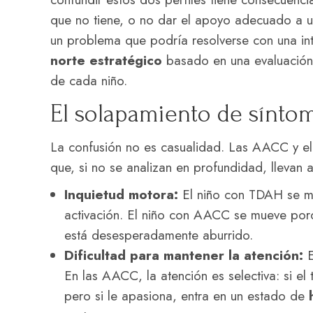
que no tiene, o no dar el apoyo adecuado a u
un problema que podría resolverse con una int
norte estratégico
basado en una evaluación d
de cada niño.
El solapamiento de sínto
La confusión no es casualidad. Las AACC y el
que, si no se analizan en profundidad, llevan 
Inquietud motora:
El niño con TDAH se mu
activación. El niño con AACC se mueve po
está desesperadamente aburrido.
Dificultad para mantener la atención:
E
En las AACC, la atención es selectiva: si el
pero si le apasiona, entra en un estado de