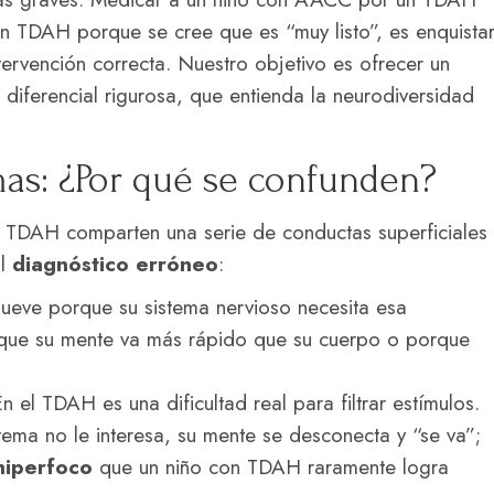
n TDAH porque se cree que es “muy listo”, es enquista
ervención correcta. Nuestro objetivo es ofrecer un
iferencial rigurosa, que entienda la neurodiversidad
mas: ¿Por qué se confunden?
 TDAH comparten una serie de conductas superficiales
al
diagnóstico erróneo
:
eve porque su sistema nervioso necesita esa
rque su mente va más rápido que su cuerpo o porque
n el TDAH es una dificultad real para filtrar estímulos.
 tema no le interesa, su mente se desconecta y “se va”;
hiperfoco
que un niño con TDAH raramente logra