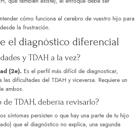
 que también existe), el enfoque debe ser
ender cómo funciona el cerebro de vuestro hijo para
desde la frustración.
 el diagnóstico diferencial
idades y TDAH a la vez?
ad (2e).
Es el perfil más difícil de diagnosticar,
las dificultades del TDAH y viceversa. Requiere un
 de ambos.
co de TDAH, debería revisarlo?
los síntomas persisten o que hay una parte de tu hijo
nzado) que el diagnóstico no explica, una segunda