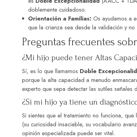
es
Doble Excepcionalidad
(AACC + TDAH,
doblemente cuidadoso.
Orientación a Familias:
Os ayudamos a ent
que la crianza sea desde la validación y no 
Preguntas frecuentes sobre
¿Mi hijo puede tener Altas Capac
Sí, es lo que llamamos
Doble Excepcionalid
porque la alta capacidad a menudo enmascara 
experto que sepa detectar las sutiles señales
¿Si mi hijo ya tiene un diagnósti
Si sientes que el tratamiento no funciona, que 
(su curiosidad insaciable, su vocabulario ava
opinión especializada puede ser vital.