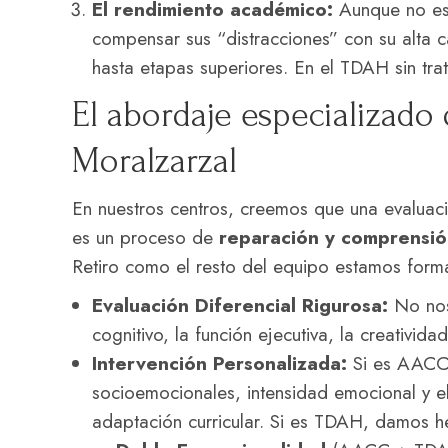
El rendimiento académico:
Aunque no es 
compensar sus “distracciones” con su alta 
hasta etapas superiores. En el TDAH sin tra
El abordaje especializado
Moralzarzal
En nuestros centros, creemos que una evaluaci
es un proceso de
reparación y comprensió
Retiro como el resto del equipo estamos for
Evaluación Diferencial Rigurosa:
No nos 
cognitivo, la función ejecutiva, la creativid
Intervención Personalizada:
Si es AACC,
socioemocionales, intensidad emocional y el
adaptación curricular. Si es TDAH, damos he