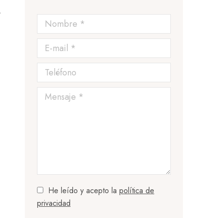
r
Nombre *
E-mail *
Teléfono
Mensaje *
He leído y acepto la
política de
privacidad