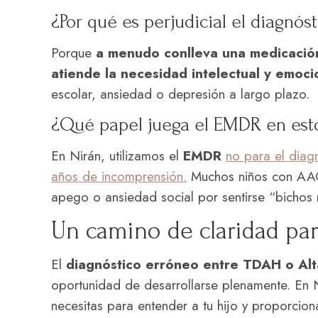
¿Por qué es perjudicial el diagnó
Porque
a menudo conlleva una medicación
atiende la necesidad intelectual y emoci
escolar, ansiedad o depresión a largo plazo.
¿Qué papel juega el EMDR en est
En Nirán, utilizamos el
EMDR
no para el diagn
años de incomprensión.
Muchos niños con AAC
apego o ansiedad social por sentirse “bichos 
Un camino de claridad par
El
diagnóstico erróneo entre TDAH o Al
oportunidad de desarrollarse plenamente. En N
necesitas para entender a tu hijo y proporcio