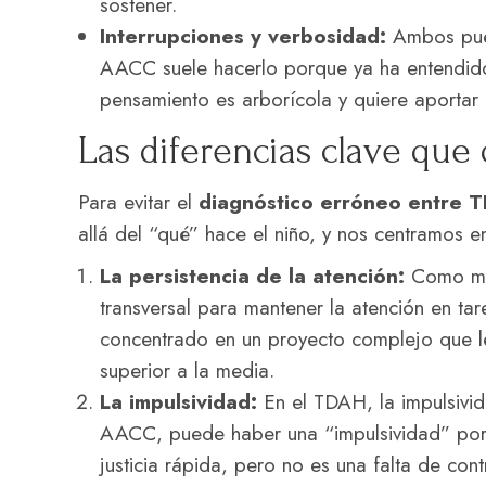
sostener.
Interrupciones y verbosidad:
Ambos pued
AACC suele hacerlo porque ya ha entendido 
pensamiento es arborícola y quiere aportar 
Las diferencias clave que 
Para evitar el
diagnóstico erróneo entre 
allá del “qué” hace el niño, y nos centramos e
La persistencia de la atención:
Como men
transversal para mantener la atención en t
concentrado en un proyecto complejo que le
superior a la media.
La impulsividad:
En el TDAH, la impulsivida
AACC, puede haber una “impulsividad” por
justicia rápida, pero no es una falta de contr